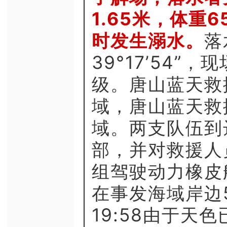
1.65米，体重
时发生溺水。
落
39°17’54”
级。唐山蓝天救援
域，唐山蓝天救援
域。两支队伍到
部，并对救援人
组驾驶动力橡皮
在事发海域岸边
19:58由于天