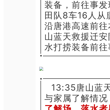
装备，前往事发现
田队8车16人
沿唐港高速前往本
山蓝天救援迁安
水打捞装备前往
13:35唐山
与家属了解情况
了解场，落水者