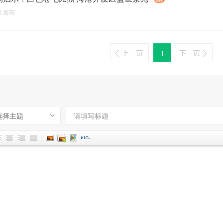
前
发布
1
选择主题