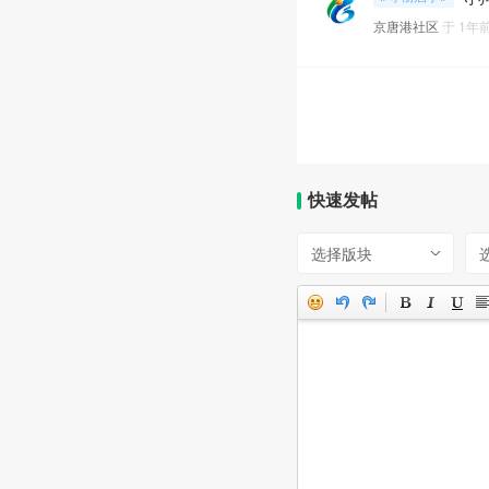
京唐港社区
于
1年
快速发帖
选择版块