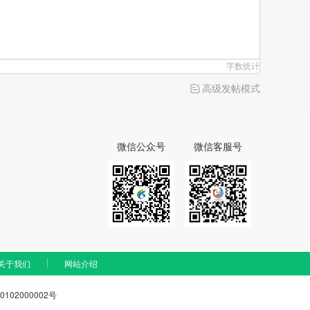
字数统计
高级发帖模式
微信公众号
微信客服号
关于我们
网站介绍
102000002号