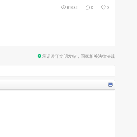
61632
0
0
承诺遵守文明发帖，国家相关法律法规