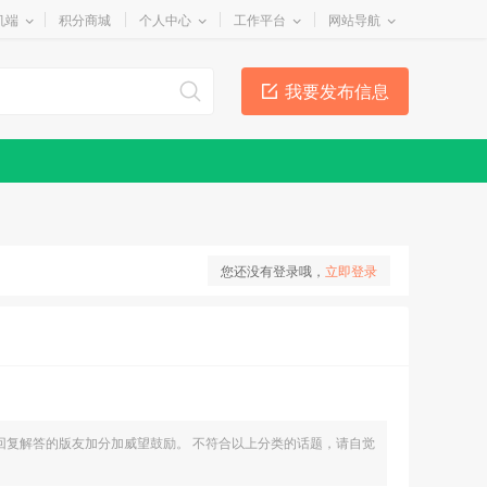
机端
积分商城
个人中心
工作平台
网站导航
我要发布信息
您还没有登录哦，
立即登录
回复解答的版友加分加威望鼓励。 不符合以上分类的话题，请自觉